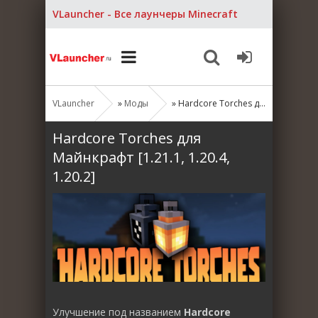
VLauncher - Все лаунчеры Minecraft
VLauncher
»
Моды
» Hardcore Torches для Майнкрафт [1.21.1, 1.20.4, 1.20.2]
Hardcore Torches для
Майнкрафт [1.21.1, 1.20.4,
1.20.2]
Улучшение под названием
Hardcore