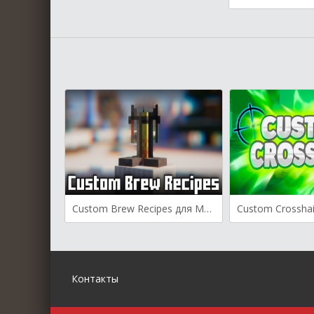
Custom Brew Recipes для Майнкрафт [1.21.4, 1.21.1, 1.20.6]
Контакты