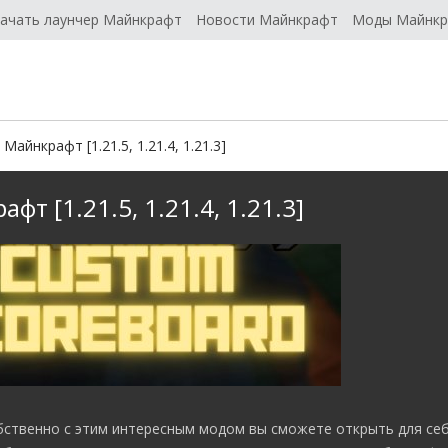
ачать лаунчер Майнкрафт
Новости Майнкрафт
Моды Майнк
айнкрафт [1.21.5, 1.21.4, 1.21.3]
т [1.21.5, 1.21.4, 1.21.3]
обственно с этим интересным модом вы сможете открыть для се