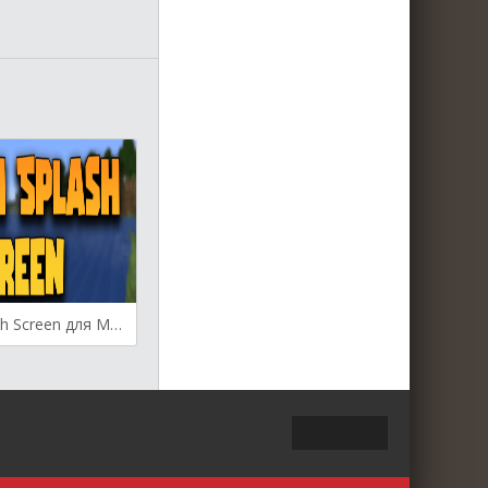
Custom Splash Screen для Майнкрафт [1.19.2, 1.17.1, 1.16.5]