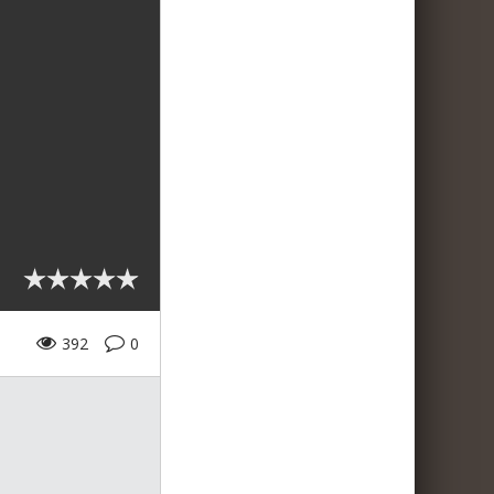
392
0