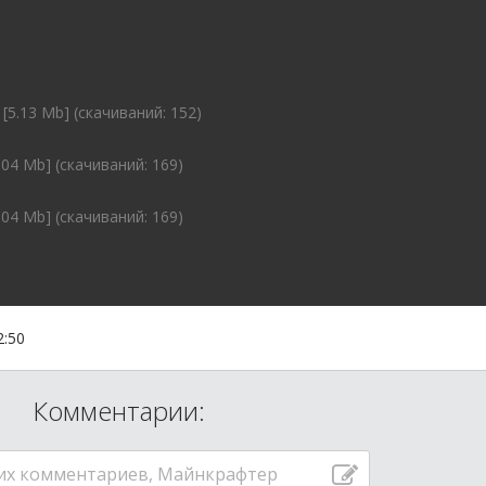
[5.13 Mb] (cкачиваний: 152)
.04 Mb] (cкачиваний: 169)
.04 Mb] (cкачиваний: 169)
2:50
Комментарии:
их комментариев, Майнкрафтер