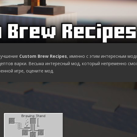
лучшение
Custom Brew Recipes
, именно с этим интересным мо
ептов варки. Весьма интересный мод, который непременно смо
енной игре, оцените мод.