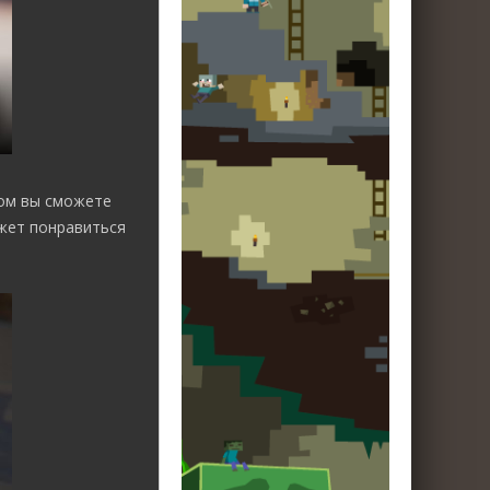
дом вы сможете
жет понравиться