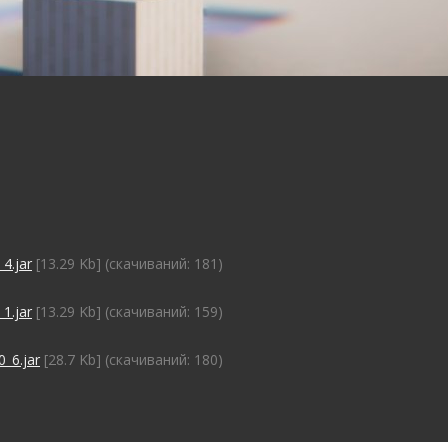
4.jar
[13.29 Kb] (cкачиваний: 181)
1.jar
[13.29 Kb] (cкачиваний: 159)
_6.jar
[28.7 Kb] (cкачиваний: 180)