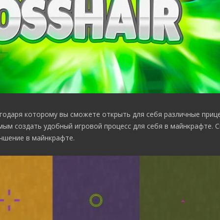
агодаря которому вы сможете открыть для себя различные прице
мым создать удобный игровой процесс для себя в майнкрафте. С
чшение в майнкрафте.