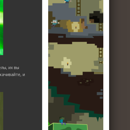
лы, их вы
качивайте, и