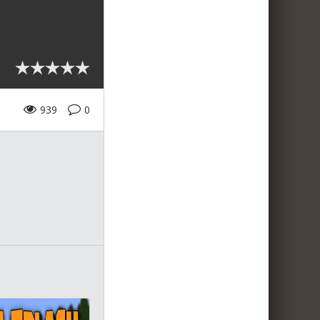
939
0