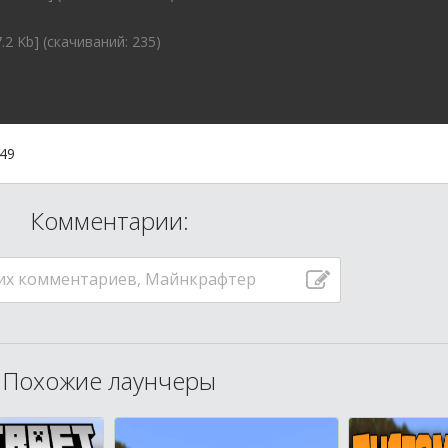
.2 Kb] (cкачиваний: 235)
:49
Комментарии:
их комментариев, Майнкрафтер
Похожие лаунчеры