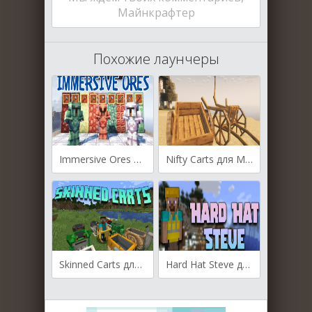
Майнкрафтер
Похожие лаунчеры
Immersive Ores для Майнкрафт [1.21.5, 1.21.4, 1.21.3]
Nifty Carts для Майнкрафт [1.20.6, 1.20.4, 1.20.2]
Skinned Carts для Майнкрафт [1.20.1, 1.20, 1.19.4]
Hard Hat Steve для Майнкрафт [1.16.5, 1.15.2]