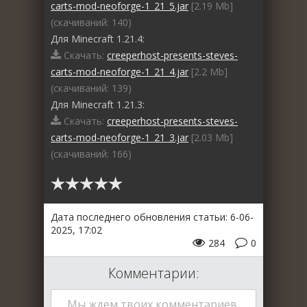
carts-mod-neoforge-1_21_5.jar
[2.19 Mb]
(cкачиваний: 140)
Для Minecraft 1.21.4:
Скачать:
creeperhost-presents-steves-
carts-mod-neoforge-1_21_4.jar
[2.2 Mb]
(cкачиваний: 139)
Для Minecraft 1.21.3:
Скачать:
creeperhost-presents-steves-
carts-mod-neoforge-1_21_3.jar
[2.03 Mb]
(cкачиваний: 166)
Дата последнего обновления статьи: 6-06-
2025, 17:02
284
0
Комментарии:
Мы ждем твоих комментариев,