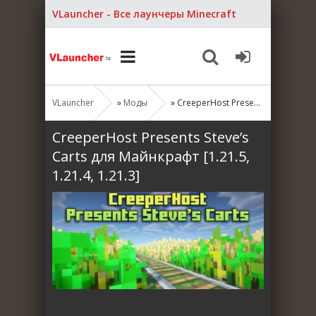
VLauncher - Все лаунчеры Minecraft
VLauncher
»
Моды
» CreeperHost Presents Steve’s Carts для Майнкрафт [1.21.5, 1.21.4, 1.21.3]
CreeperHost Presents Steve’s
Carts для Майнкрафт [1.21.5,
1.21.4, 1.21.3]