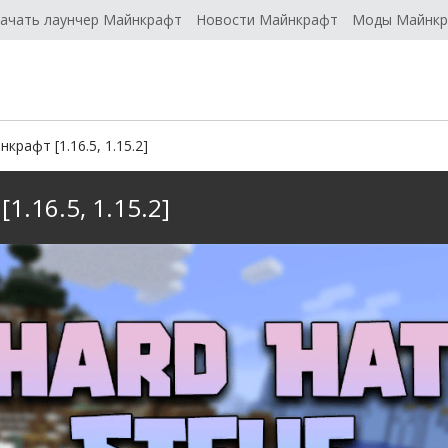
ачать лаунчер Майнкрафт
Новости Майнкрафт
Моды Майнк
крафт [1.16.5, 1.15.2]
1.16.5, 1.15.2]