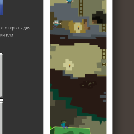
те открыть для
ки или