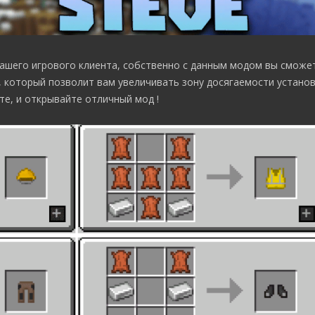
ашего игрового клиента, собственно с данным модом вы сможе
 который позволит вам увеличивать зону досягаемости установ
те, и открывайте отличный мод !