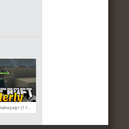
Orderly для Майнкрафт [1.14.4, 1.15.1, 1.15.2]