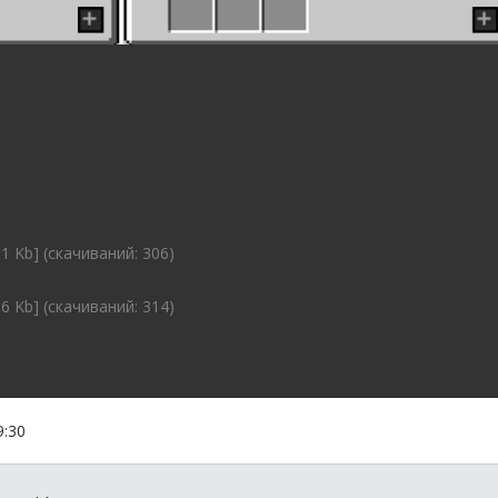
11 Kb] (cкачиваний: 306)
36 Kb] (cкачиваний: 314)
9:30