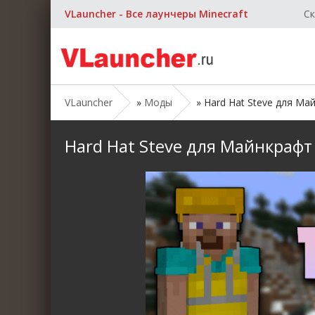
VLauncher - Все лаунчеры Minecraft
Ск
VLauncher
»
Моды
» Hard Hat Steve для Майн
Hard Hat Steve для Майнкрафт [