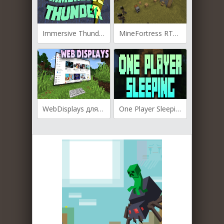
Immersive Thunder для Майнкрафт [1.20.2, 1.20.1, 1.19.4]
MineFortress RTS для Майнкрафт [1.20.1, 1.20, 1.18.2]
WebDisplays для Майнкрафт [1.19.2, 1.18.2, 1.12.2]
One Player Sleeping для Майнкрафт [1.16.5, 1.15.2]