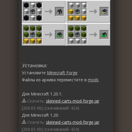
Установка:
Установите
Minecraft Forge
Файлы из архива переместите в
mods
Для Minecraft 1.20.1:
Скачать:
skinned-carts-mod-forge.jar
[200.65 Kb] (cкачиваний: 424)
Для Minecraft 1.20:
Скачать:
skinned-carts-mod-forge.jar
[200.65 Kb] (cкачиваний: 424)