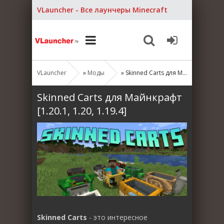
VLauncher - Все лаунчеры Minecraft
VLauncher
»
Моды
» Skinned Carts для Майнкрафт [1.20.1, 1.20, 1.19.4]
Skinned Carts для Майнкрафт
[1.20.1, 1.20, 1.19.4]
Skinned Carts
- это интересное