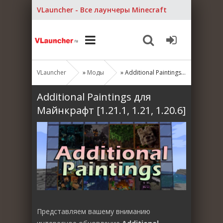
VLauncher - Все лаунчеры Minecraft
VLauncher
»
Моды
» Additional Paintings для Майнкрафт [1.21.1, 1.21, 1.20.6]
Additional Paintings для
Майнкрафт [1.21.1, 1.21, 1.20.6]
Представляем вашему вниманию