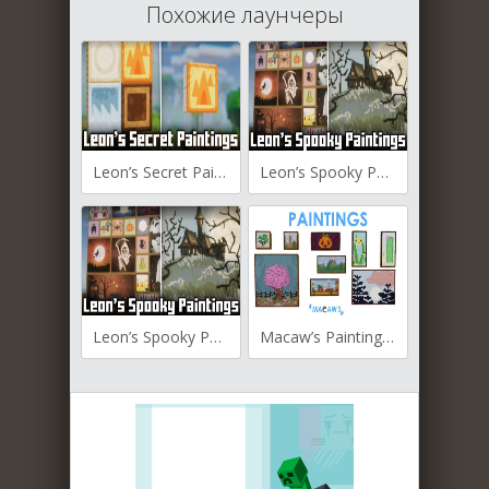
Похожие лаунчеры
Leon’s Secret Paintings для Майнкрафт [1.21.4, 1.21.1, 1.20.6]
Leon’s Spooky Paintings для Майнкрафт [1.21.1, 1.21, 1.20.6]
Leon’s Spooky Paintings для Майнкрафт [1.20.4, 1.20.1, 1.19.4]
Macaw’s Paintings для Майнкрафт [1.20.1, 1.20, 1.19.4]