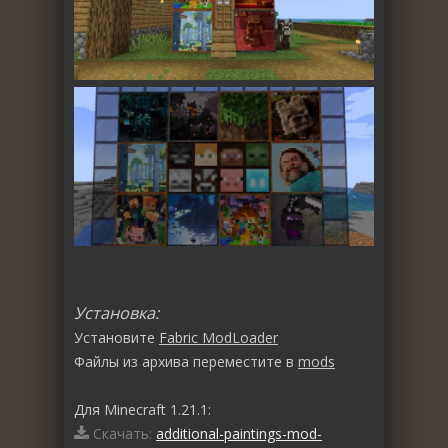
Установка:
Установите
Fabric ModLoader
Файлы из архива переместите в
mods
Для Minecraft 1.21.1:
Скачать:
additional-paintings-mod-