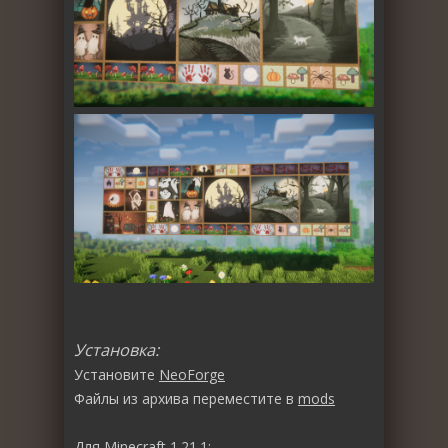
Установка:
Установите
NeoForge
Файлы из архива переместите в
mods
Для Minecraft 1.21.1: