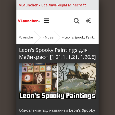
VLauncher - Все лаунчеры Minecraft
VLauncher
»
Моды
» Leon’s Spooky Paintings для Майнкрафт [1.21.1, 1.21, 1.20.6]
Leon’s Spooky Paintings для
Майнкрафт [1.21.1, 1.21, 1.20.6]
Обновление под названием
Leon’s Spooky