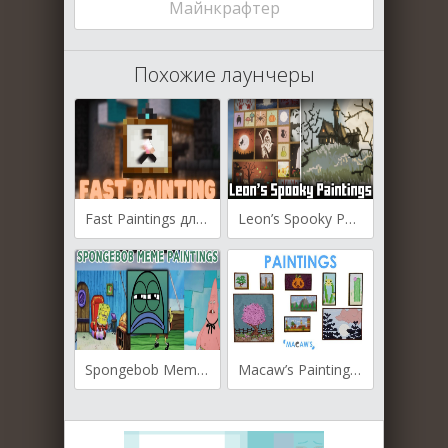
Майнкрафтер
Похожие лаунчеры
Fast Paintings для Майнкрафт [1.21.1, 1.20.4, 1.20.1]
Leon’s Spooky Paintings для Майнкрафт [1.20.4, 1.20.1, 1.19.4]
Spongebob Meme Paintings для Майнкрафт [1.20.1, 1.20]
Macaw’s Paintings для Майнкрафт [1.20.1, 1.20, 1.19.4]