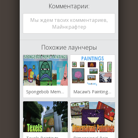
Комментарии:
Мы ждем твоих комментариев,
Майнкрафтер
Похожие лаунчеры
Spongebob Meme Paintings для Майнкрафт [1.20.1, 1.20]
Macaw’s Paintings для Майнкрафт [1.20.1, 1.20, 1.19.4]