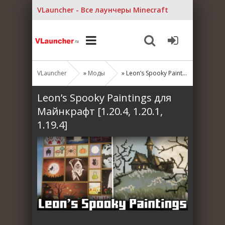
VLauncher - Все лаунчеры Minecraft
VLauncher
»
Моды
» Leon’s Spooky Paintings для Майнкрафт [1.20.4, 1.20.1, 1.19.4]
Leon’s Spooky Paintings для
Майнкрафт [1.20.4, 1.20.1,
1.19.4]