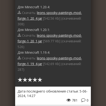
Для Minecraft 1.20.4:
Скачать:
leons-spooky-paintings-mod-
forge-1_20_4.jar
[542.56 Kb] (cкачиваний:
308)
Для Minecraft 1.20.1:
Скачать:
leons-spooky-paintings-mod-
forge-1_20_1.jar
[569.77 Kb] (cкачиваний:
526)
Для Minecraft 1.19.4:
Скачать:
leons-spooky-paintings-mod-
forge-1_19_4.jar
[542.69 Kb] (cкачиваний:
287)
Дата последнего обновления статьи: 5-06-
2024, 14:27
781
0