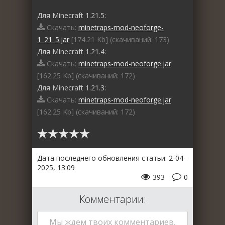
Для Minecraft 1.21.5:
Скачать:
minetraps-mod-neoforge-
1_21_5.jar
[174.21 Kb] (cкачиваний: 173)
Для Minecraft 1.21.4:
Скачать:
minetraps-mod-neoforge.jar
[162.25 Kb] (cкачиваний: 172)
Для Minecraft 1.21.3:
Скачать:
minetraps-mod-neoforge.jar
[162.25 Kb] (cкачиваний: 172)
Дата последнего обновления статьи: 2-04-
2025, 13:09
393
0
Комментарии:
Мы ждем твоих комментариев,