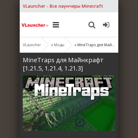
VLauncher - Все лаунчеры Minecraft
VLauncher
»
Моды
» MineTraps для Майнкрафт [1.21.5, 1.21.4, 1.21.3]
MineTraps для Майнкрафт
[1.21.5, 1.21.4, 1.21.3]