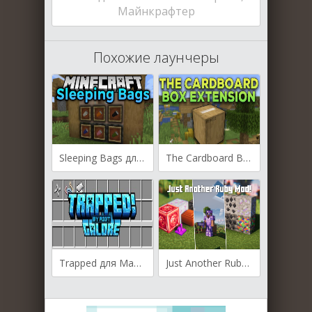
Майнкрафтер
Похожие лаунчеры
Sleeping Bags для Майнкрафт [1.21.5, 1.21.4, 1.21.2]
The Cardboard Box Extension для Майнкрафт [1.21.4, 1.21.1, 1.20.6]
Trapped для Майнкрафт [1.21.1, 1.20.6, 1.20.4]
Just Another Ruby для Майнкрафт [1.21.4, 1.21.3, 1.21]