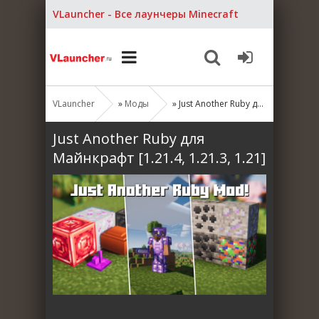
VLauncher - Все лаунчеры Minecraft
VLauncher
»
Моды
» Just Another Ruby для Майнкрафт [1.21.4, 1.21.3, 1.21]
Just Another Ruby для
Майнкрафт [1.21.4, 1.21.3, 1.21]