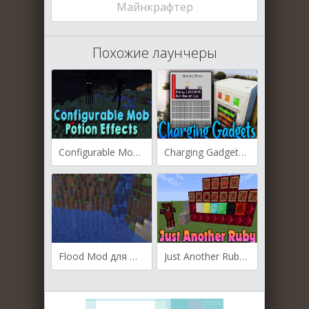
Майнкрафтер
Похожие лаунчеры
Configurable Mob Potion Effects для Майнкрафт [1.21.4, 1.21.3, 1.21.1]
Charging Gadgets для Майнкрафт [1.21.1, 1.21, 1.20.6]
Flood Mod для Майнкрафт [1.21.1, 1.21, 1.20.1]
Just Another Ruby для Майнкрафт [1.19.4, 1.19.3, 1.19.2]