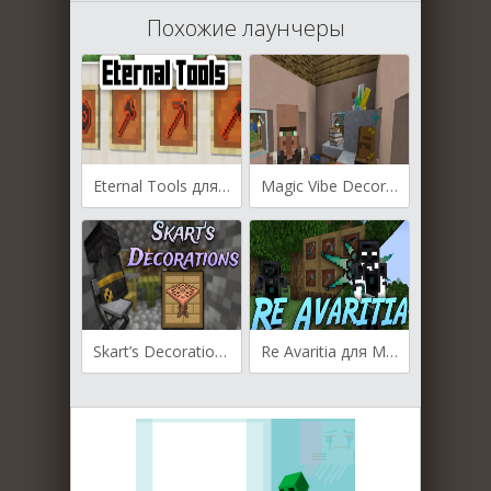
Похожие лаунчеры
Eternal Tools для Майнкрафт [1.21.1, 1.20.6, 1.20.1]
Magic Vibe Decorations для Майнкрафт [1.21.1, 1.21, 1.20.6]
Skart’s Decorations для Майнкрафт [1.21.1, 1.20.6, 1.20.4]
Re Avaritia для Майнкрафт [1.20.4, 1.20.1, 1.20]