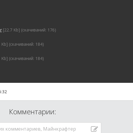
r
[22.7 Kb] (cкачиваний: 176)
 Kb] (cкачиваний: 184)
 Kb] (cкачиваний: 184)
5:32
Комментарии:
их комментариев, Майнкрафтер