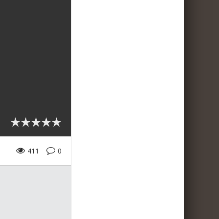
411
0