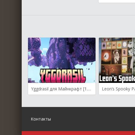
Yggdrasil для Майнкрафт [1.21.4, 1.21.3, 1.21.1]
Контакты