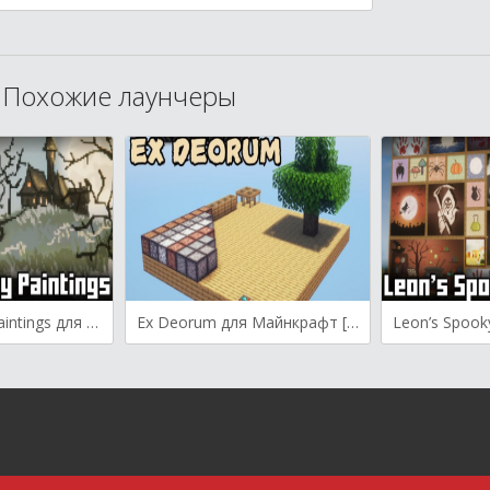
Похожие лаунчеры
Leon’s Spooky Paintings для Майнкрафт [1.21.1, 1.21, 1.20.6]
Ex Deorum для Майнкрафт [1.21.1, 1.21, 1.20.4]