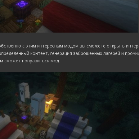
собственно с этим интересным модом вы сможете открыть инте
пределенный контент, генерация заброшенных лагерей и прочих
ам сможет понравиться мод.