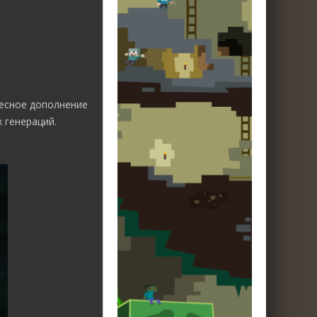
ресное дополнение
 генераций.