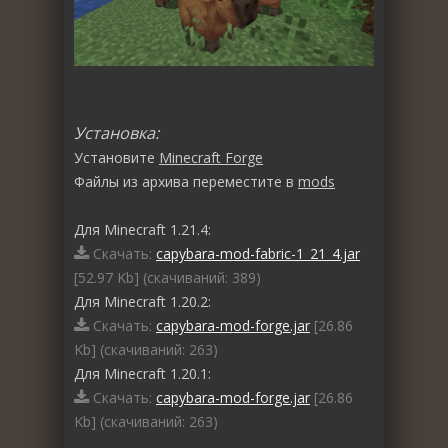
Установка:
Установите
Minecraft Forge
Файлы из архива переместите в
mods
Для Minecraft 1.21.4:
Скачать:
capybara-mod-fabric-1_21_4.jar
[52.97 Kb] (cкачиваний: 389)
Для Minecraft 1.20.2:
Скачать:
capybara-mod-forge.jar
[26.86
Kb] (cкачиваний: 263)
Для Minecraft 1.20.1:
Скачать:
capybara-mod-forge.jar
[26.86
Kb] (cкачиваний: 263)