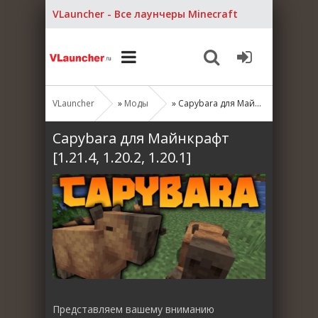
VLauncher - Все лаунчеры Minecraft
VLauncher
»
Моды
» Capybara для Майнкрафт [1.21.4, 1.20.2, 1.20.1]
Capybara для Майнкрафт
[1.21.4, 1.20.2, 1.20.1]
Представляем вашему вниманию