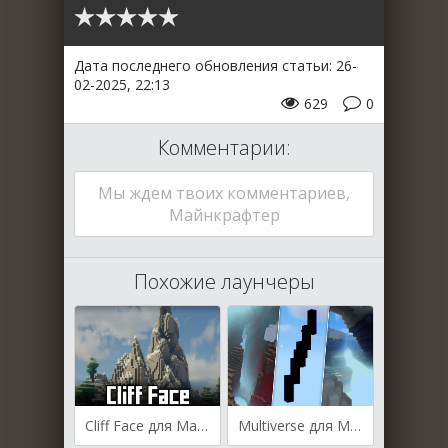
Дата последнего обновления статьи: 26-
02-2025, 22:13
629
0
Комментарии:
Мы ждем твоих комментариев,
Майнкрафтер
Похожие лаунчеры
Cliff Face для Майнкрафт [1.21.3, 1.21.1]
Multiverse для Майнкрафт [1.21.3, 1.21.1, 1.21]