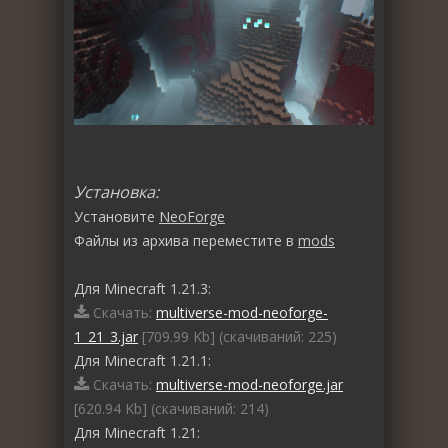
Установка:
Установите
NeoForge
Файлы из архива переместите в
mods
Для Minecraft 1.21.3:
Скачать:
multiverse-mod-neoforge-
1_21_3.jar
[709.99 Kb] (cкачиваний: 225)
Для Minecraft 1.21.1:
Скачать:
multiverse-mod-neoforge.jar
[620.94 Kb] (cкачиваний: 214)
Для Minecraft 1.21: