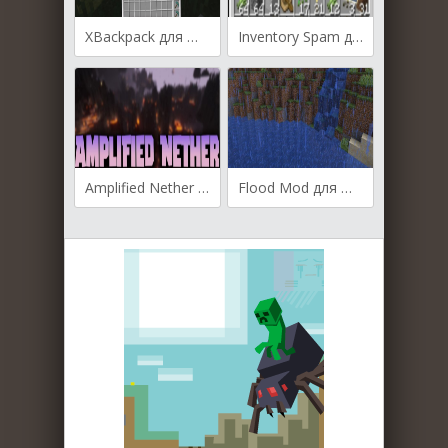
XBackpack для Майнкрафт [1.21.3, 1.21.1, 1.21]
Inventory Spam для Майнкрафт [1.21.3, 1.21.1, 1.21]
Amplified Nether для Майнкрафт [1.21.3, 1.21.1, 1.21]
Flood Mod для Майнкрафт [1.21.1, 1.21, 1.20.1]