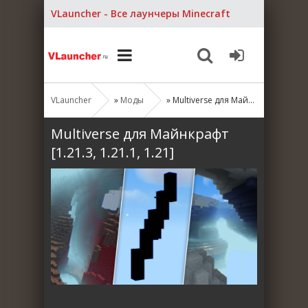
VLauncher - Все лаунчеры Minecraft
VLauncher
»
Моды
» Multiverse для Майнкрафт [1.21.3, 1.21.1, 1.21]
Multiverse для Майнкрафт
[1.21.3, 1.21.1, 1.21]