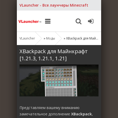
VLauncher - Все лаунчеры Minecraft
VLauncher
»
Моды
» XBackpack для Майнкрафт [1.21.3, 1.21.1, 1.21]
XBackpack для Майнкрафт
[1.21.3, 1.21.1, 1.21]
Представляем вашему вниманию
замечательное дополнение
XBackpack
,