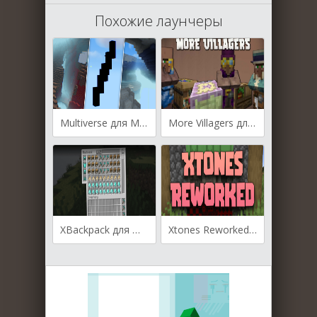
Похожие лаунчеры
Multiverse для Майнкрафт [1.21.3, 1.21.1, 1.21]
More Villagers для Майнкрафт [1.20.1, 1.20, 1.19.3]
XBackpack для Майнкрафт [1.20.4, 1.20.1, 1.19.4]
Xtones Reworked для Майнкрафт [1.20.4, 1.20.2, 1.20.1]