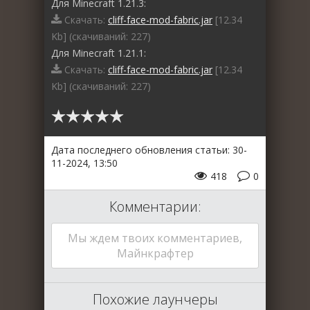
Для Minecraft 1.21.3:
Скачать:
cliff-face-mod-fabric.jar
[12.34
Kb] (cкачиваний: 227)
Для Minecraft 1.21.1:
Скачать:
cliff-face-mod-fabric.jar
[12.34
Kb] (cкачиваний: 227)
Дата последнего обновления статьи: 30-
11-2024, 13:50
418
0
Комментарии:
Мы ждем твоих комментариев,
Майнкрафтер
Похожие лаунчеры