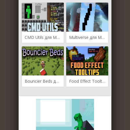
CMD Utils для Майнкрафт [1.20.4, 1.20.3]
Multiverse для Майнкрафт [1.21.3, 1.21.1, 1.21]
Bouncier Beds для Майнкрафт [1.20.4, 1.20.2, 1.20.1]
Food Effect Tooltips для Майнкрафт [1.20.2, 1.20.1, 1.20]