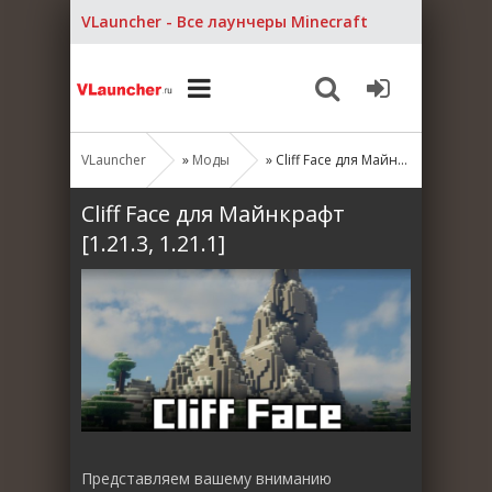
VLauncher - Все лаунчеры Minecraft
VLauncher
»
Моды
» Cliff Face для Майнкрафт [1.21.3, 1.21.1]
Cliff Face для Майнкрафт
[1.21.3, 1.21.1]
Представляем вашему вниманию