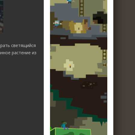
брать светящийся
нное растение из