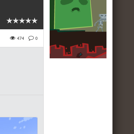
474
0