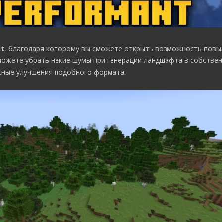
nt
, благодаря которому вы сможете открыть возможность пов
можете убрать некие шумы при генерации ландшафта в собствен
сные улучшения подобного формата.