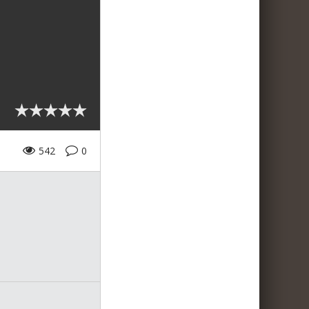
542
0