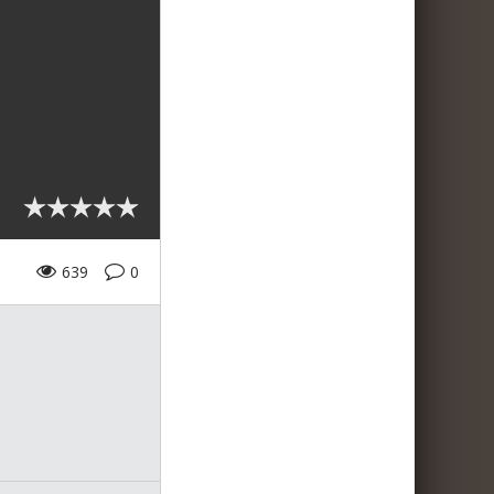
639
0