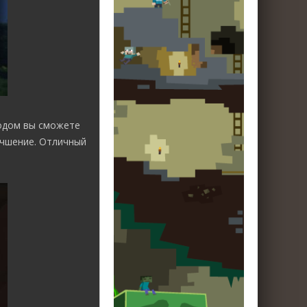
модом вы сможете
учшение. Отличный