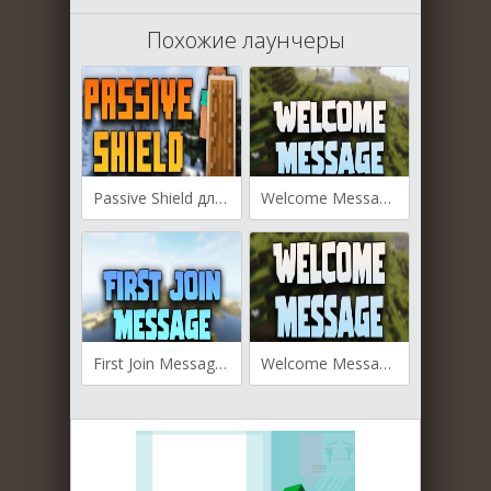
Похожие лаунчеры
Passive Shield для Майнкрафт [1.21.3, 1.21.1, 1.21]
Welcome Message для Майнкрафт [1.20.2, 1.20.1, 1.19.4]
First Join Message для Майнкрафт [1.20.1, 1.20, 1.19.4]
Welcome Message для Майнкрафт [1.19.3, 1.19.2, 1.19.1]