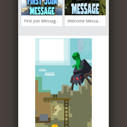
First Join Message для Майнкрафт [1.20.1, 1.20, 1.19.4]
Welcome Message для Майнкрафт [1.19.3, 1.19.2, 1.19.1]