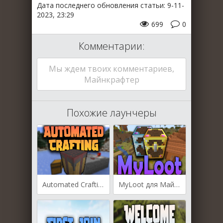
Дата последнего обновления статьи: 9-11-
2023, 23:29
699
0
Комментарии:
Мы ждем твоих комментариев,
Майнкрафтер
Похожие лаунчеры
Automated Crafting для Майнкрафт [1.20.2, 1.20.1, 1.20]
MyLoot для Майнкрафт [1.20.1, 1.19.3, 1.19.2]