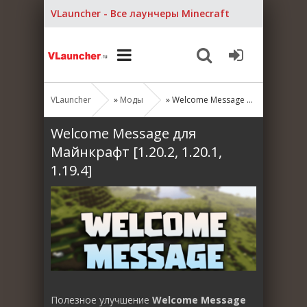
VLauncher - Все лаунчеры Minecraft
VLauncher
»
Моды
» Welcome Message для Майнкрафт [1.20.2, 1.20.1, 1.19.4]
Welcome Message для
Майнкрафт [1.20.2, 1.20.1,
1.19.4]
Полезное улучшение
Welcome Message