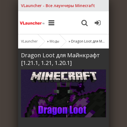
VLauncher - Все лаунчеры Minecraft
VLauncher
»
Моды
» Dragon Loot для Майнкрафт [1.21.1, 1.21, 1.20.1]
Dragon Loot для Майнкрафт
[1.21.1, 1.21, 1.20.1]