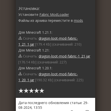
Установка:
Установите
Fabric ModLoader
Файлы из архива переместите в
mods
Для Minecraft 1.21.1:
Скачать:
dragon-loot-mod-fabric-
1_21_1.jar
[179.4 Kb] (cкачиваний: 210)
Для Minecraft 1.21:
Скачать:
dragon-loot-mod-fabric-1_21.jar
[176.14 Kb] (cкачиваний: 227)
Для Minecraft 1.20.1:
Скачать:
dragon-loot-mod-fabric-
1_20_1.jar
[190.32 Kb] (cкачиваний: 225)
Дата последнего обновления статьи: 29-
08-2024, 13:55