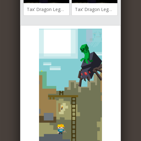
Tax’ Dragon Legend для Майнкрафт [1.20.1, 1.20]
Tax’ Dragon Legend для Майнкрафт [1.19.4, 1.19.2, 1.18.2]