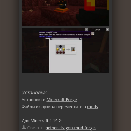
Установка:
Установите
Minecraft Forge
Файлы из архива переместите в
mods
Для Minecraft 1.19.2:
Скачать:
nether-dragon-mod-forge-