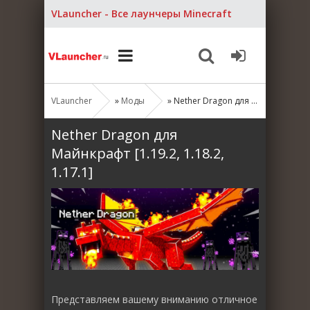
VLauncher - Все лаунчеры Minecraft
VLauncher
»
Моды
» Nether Dragon для Майнкрафт [1.19.2, 1.18.2, 1.17.1]
Nether Dragon для
Майнкрафт [1.19.2, 1.18.2,
1.17.1]
Представляем вашему вниманию отличное