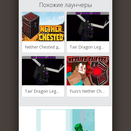
Похожие лаунчеры
Nether Chested для Майнкрафт [1.20.4, 1.20.1, 1.20]
Tax’ Dragon Legend для Майнкрафт [1.20.1, 1.20]
Tax’ Dragon Legend для Майнкрафт [1.19.4, 1.19.2, 1.18.2]
Fuzs’s Nether Chest для Майнкрафт 1.19.2