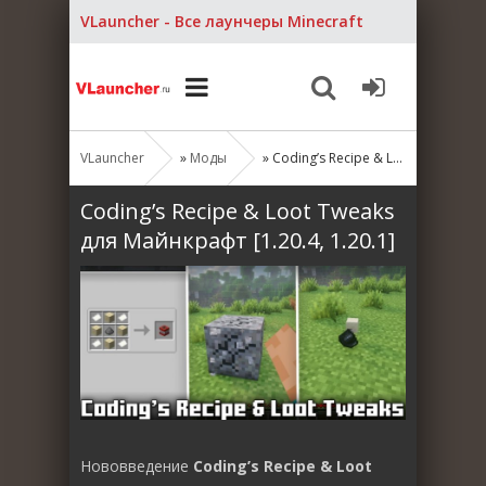
VLauncher - Все лаунчеры Minecraft
VLauncher
»
Моды
» Coding’s Recipe & Loot Tweaks для Майнкрафт [1.20.4, 1.20.1]
Coding’s Recipe & Loot Tweaks
для Майнкрафт [1.20.4, 1.20.1]
Нововведение
Coding’s Recipe & Loot