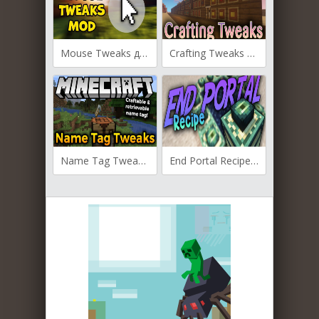
Mouse Tweaks для Майнкрафт [1.20.4, 1.20.3, 1.20.1]
Crafting Tweaks для Майнкрафт [1.20.1, 1.20, 1.19.4]
Name Tag Tweaks для Майнкрафт [1.20, 1.19.4, 1.19.3]
End Portal Recipe для Майнкрафт [1.19.4, 1.19.3, 1.19.2]