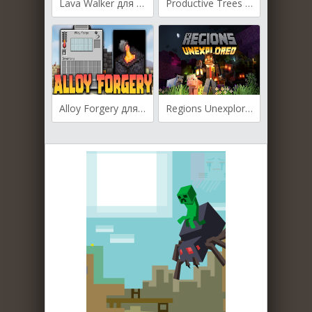
Lava Walker для Майнкрафт [1.21, 1.20.6, 1.20.4]
Productive Trees для Майнкрафт [1.21, 1.20.1]
Alloy Forgery для Майнкрафт [1.21, 1.20.4, 1.20.1]
Regions Unexplored для Майнкрафт [1.19.4, 1.19.3, 1.19.2]