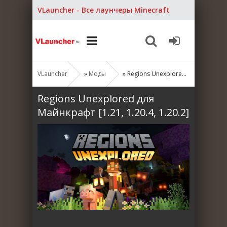
VLauncher - Все лаунчеры Minecraft
VLauncher
»
Моды
» Regions Unexplored для Майнкрафт [1.21, 1.20.4, 1.20.2]
Regions Unexplored для
Майнкрафт [1.21, 1.20.4, 1.20.2]