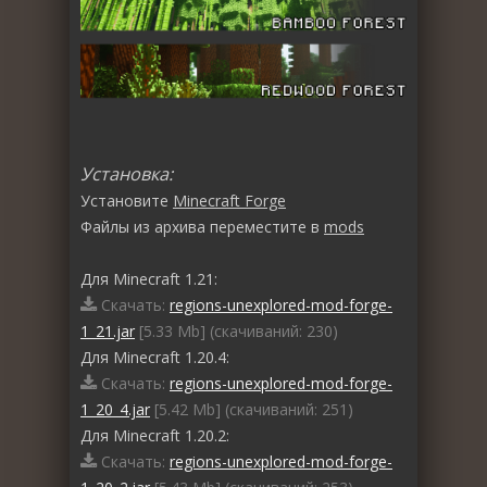
Установка:
Установите
Minecraft Forge
Файлы из архива переместите в
mods
Для Minecraft 1.21:
Скачать:
regions-unexplored-mod-forge-
1_21.jar
[5.33 Mb] (cкачиваний: 230)
Для Minecraft 1.20.4:
Скачать:
regions-unexplored-mod-forge-
1_20_4.jar
[5.42 Mb] (cкачиваний: 251)
Для Minecraft 1.20.2:
Скачать:
regions-unexplored-mod-forge-