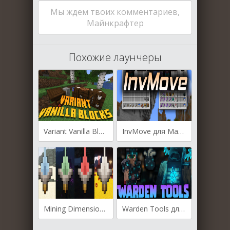
Мы ждем твоих комментариев,
Майнкрафтер
Похожие лаунчеры
Variant Vanilla Blocks для Майнкрафт [1.21, 1.20.4, 1.20.2]
InvMove для Майнкрафт [1.21, 1.20.6, 1.20.5]
Mining Dimensions для Майнкрафт [1.20.4, 1.20.1, 1.19.3]
Warden Tools для Майнкрафт [1.20.4, 1.20.2, 1.20.1]