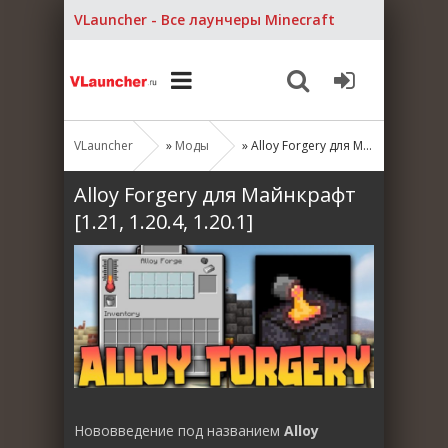
VLauncher - Все лаунчеры Minecraft
VLauncher
»
Моды
» Alloy Forgery для Майнкрафт [1.21, 1.20.4, 1.20.1]
Alloy Forgery для Майнкрафт
[1.21, 1.20.4, 1.20.1]
Нововведение под названием
Alloy