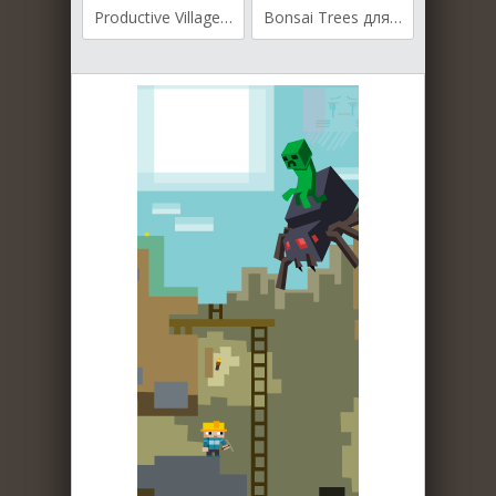
Productive Villagers для Майнкрафт [1.19.2, 1.18.2]
Bonsai Trees для Майнкрафт [1.12.2]