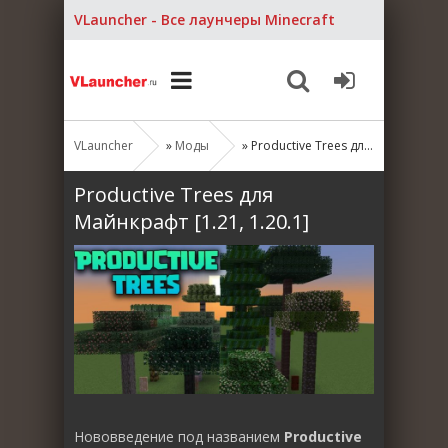
VLauncher - Все лаунчеры Minecraft
VLauncher
»
Моды
» Productive Trees для Майнкрафт [1.21, 1.20.1]
Productive Trees для
Майнкрафт [1.21, 1.20.1]
Нововведение под названием
Productive