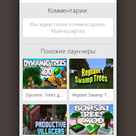
Комментарии:
Мы ждем твоих комментариев,
Майнкрафтер
Похожие лаунчеры
Dynamic Trees для Майнкрафт [1.19.2, 1.18.2, 1.16.5]
Replant Swamp Trees для Майнкрафт [1.19.3, 1.19.2, 1.19.1]