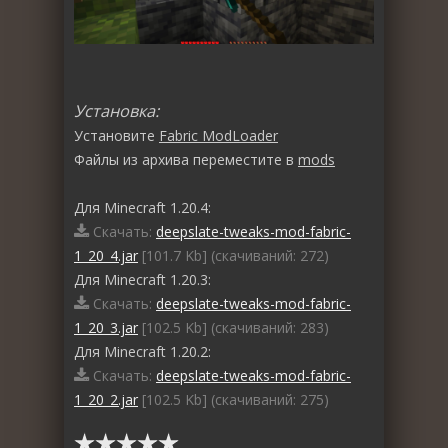
Установка:
Установите
Fabric ModLoader
Файлы из архива переместите в
mods
Для Minecraft 1.20.4:
Скачать:
deepslate-tweaks-mod-fabric-
1_20_4.jar
[101.7 Kb] (cкачиваний: 272)
Для Minecraft 1.20.3:
Скачать:
deepslate-tweaks-mod-fabric-
1_20_3.jar
[102.5 Kb] (cкачиваний: 283)
Для Minecraft 1.20.2:
Скачать:
deepslate-tweaks-mod-fabric-
1_20_2.jar
[102.5 Kb] (cкачиваний: 275)