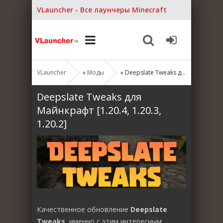
VLauncher - Все лаунчеры Minecraft
VLauncher
»
Моды
» Deepslate Tweaks для Майнкрафт [1.20.4, 1.20.3, 1.20.2]
Deepslate Tweaks для
Майнкрафт [1.20.4, 1.20.3,
1.20.2]
Качественное обновление
Deepslate
Tweaks
, именно с этим интересным