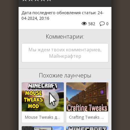
Дата последнего обновления статьи: 24-
04-2024, 20:16
582
0
Комментарии:
Мы ждем твоих комментариев,
Майнкрафтер
Похожие лаунчеры
Mouse Tweaks для Майнкрафт [1.20.4, 1.20.3, 1.20.1]
Crafting Tweaks для Майнкрафт [1.20.1, 1.20, 1.19.4]