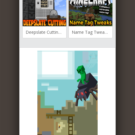
Deepslate Cutting для Майнкрафт [1.20.1, 1.19.4, 1.19.3]
Name Tag Tweaks для Майнкрафт [1.20, 1.19.4, 1.19.3]