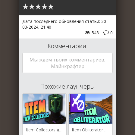
Дата последнего обновления статьи: 30-
03-2024, 21:40
543
0
Комментарии:
Мы ждем твоих комментариев,
Майнкрафтер
Похожие лаунчеры
Item Collectors для Майнкрафт [1.20.4, 1.20.3, 1.20.2]
Item Obliterator для Майнкрафт [1.19.2, 1.19.1]