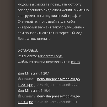
модом вы сможете повышать остроту
определенного вида снаряжения, а именно
инструментов и оружия в майнкрафте.
Скачивайте, и отрывайте для себя
интересный вариант такого улучшение -
вам понравиться этот интересный мод
бесплатно, оцените.
Установка:
Установите
Minecraft Forge
Файлы из архива переместите в
mods
Для Minecraft 1.20.1:
Скачать:
item-sharpness-mod-forge-
1_20_1.jar
[17.59 Kb] (cкачиваний: 277)
Для Minecraft 1.19.4:
Скачать:
item-sharpness-mod-forge-
1_19_4.jar
[17.26 Kb] (cкачиваний: 301)