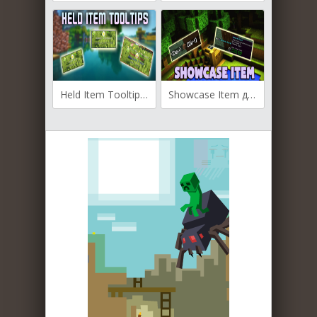
Held Item Tooltips для Майнкрафт 1.19.2
Showcase Item для Майнкрафт [1.19.4, 1.19.3, 1.18.2]