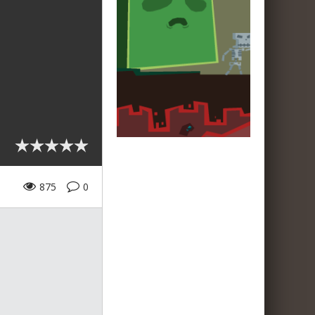
875
0