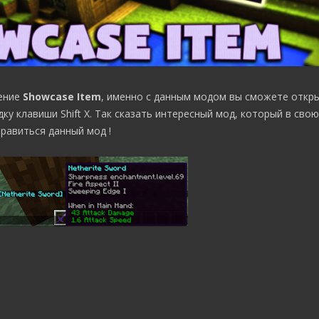
ение
Showcase Item
, именно с данным модом вы сможете откр
ку клавиши Shift X. Так сказать интересный мод, который в сво
равиться данный мод !