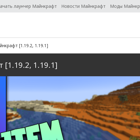
ачать лаунчер Майнкрафт
Новости Майнкрафт
Моды Майнк
йнкрафт [1.19.2, 1.19.1]
 [1.19.2, 1.19.1]