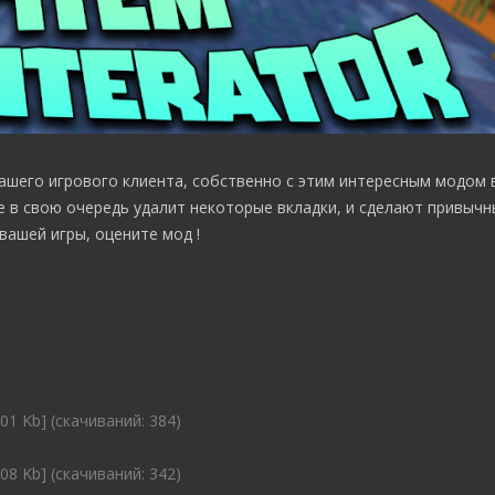
ашего игрового клиента, собственно с этим интересным модом
 в свою очередь удалит некоторые вкладки, и сделают привычн
ашей игры, оцените мод !
.01 Kb] (cкачиваний: 384)
.08 Kb] (cкачиваний: 342)