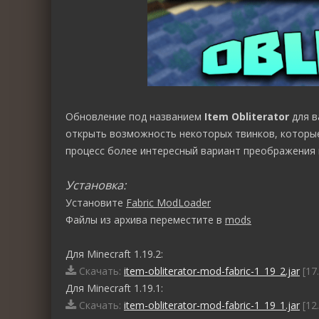
Обновление под названием
Item Obliterator
для в
открыть возможность некоторых твинков, которые
процесс более интересный вариант преображения в
Установка:
Установите
Fabric ModLoader
Файлы из архива переместите в
mods
Для Minecraft 1.19.2:
Скачать:
item-obliterator-mod-fabric-1_19_2.jar
[17
Для Minecraft 1.19.1:
Скачать:
item-obliterator-mod-fabric-1_19_1.jar
[12