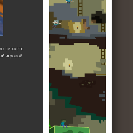
 вы сможете
ый игровой