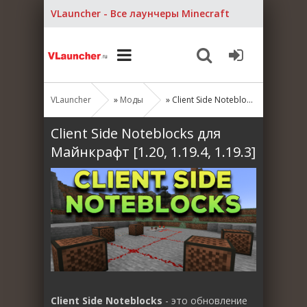
VLauncher - Все лаунчеры Minecraft
VLauncher
»
Моды
» Client Side Noteblocks для Майнкрафт [1.20, 1.19.4, 1.19.3]
Client Side Noteblocks для
Майнкрафт [1.20, 1.19.4, 1.19.3]
Client Side Noteblocks
- это обновление