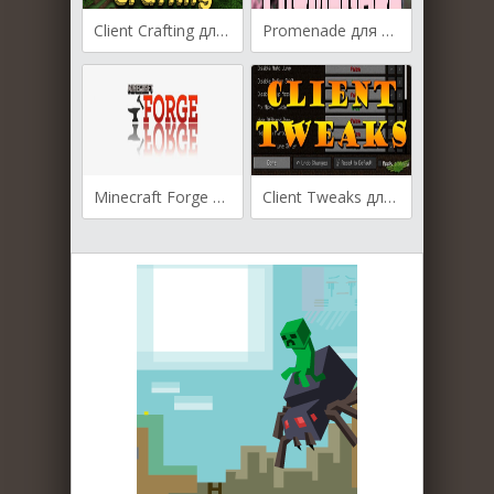
Client Crafting для Майнкрафт [1.20.1, 1.20, 1.19.4]
Promenade для Майнкрафт [1.19.4, 1.19.3, 1.19.2]
Minecraft Forge для Майнкрафт [1.13.2, 1.12.2, 1.12, 1.11.2]
Client Tweaks для Майнкрафт [1.12.2, 1.11.2, 1.10.2]