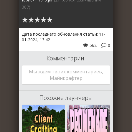
387)
Дата последнего обновления статьи: 11-
01-2024, 13:42
562
0
Комментарии:
Мы ждем твоих комментариев,
Майнкрафтер
Похожие лаунчеры