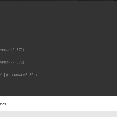
ачиваний: 372)
ачиваний: 372)
Kb] (cкачиваний: 364)
8:29