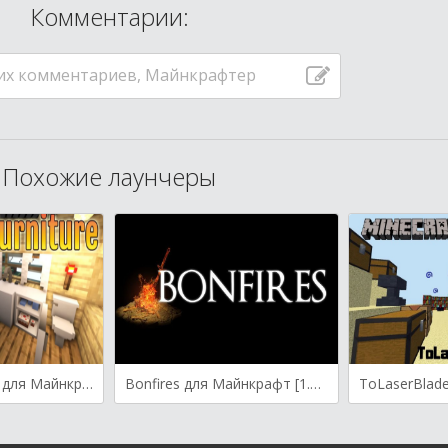
Комментарии:
их комментариев, Майнкрафтер
Похожие лаунчеры
Exline’s Furniture для Майнкрафт [1.19.4, 1.19.2, 1.19]
Bonfires для Майнкрафт [1.19.4, 1.19.2, 1.18.2]