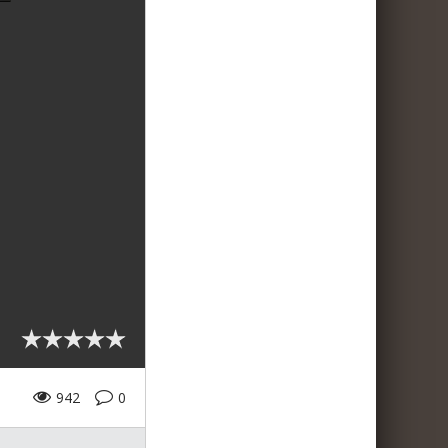
942
0