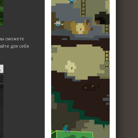
 вы сможете
айте для себя