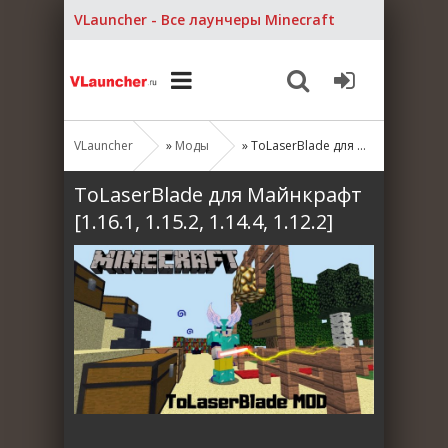
VLauncher - Все лаунчеры Minecraft
VLauncher
»
Моды
» ToLaserBlade для Майнкрафт [1.16.1, 1.15.2, 1.14.4, 1.12.2]
ToLaserBlade для Майнкрафт
[1.16.1, 1.15.2, 1.14.4, 1.12.2]