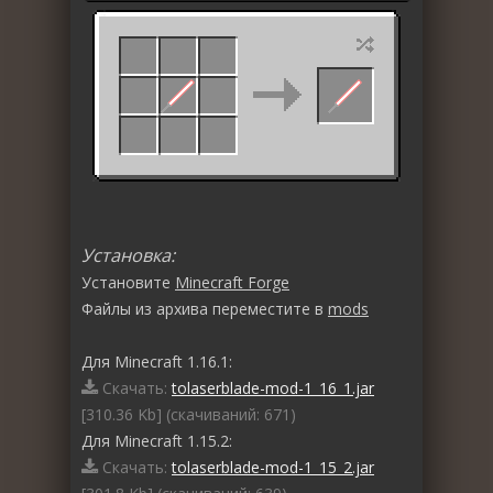
Установка:
Установите
Minecraft Forge
Файлы из архива переместите в
mods
Для Minecraft 1.16.1:
Скачать:
tolaserblade-mod-1_16_1.jar
[310.36 Kb] (cкачиваний: 671)
Для Minecraft 1.15.2:
Скачать:
tolaserblade-mod-1_15_2.jar