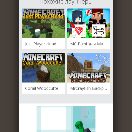
Похожие лаунчеры
Just Player Head для Майнкрафт [1.16.1, 1.15.2, 1.14.4, 1.12.2]
MC Paint для Майнкрафт [1.16.1, 1.15.2, 1.14.4, 1.12.2]
Corail Woodcutter для Майнкрафт [1.14.4, 1.15.1]
MrCrayfish Backpacked для Майнкрафт [1.12.2, 1.14.4, 1.15.2]