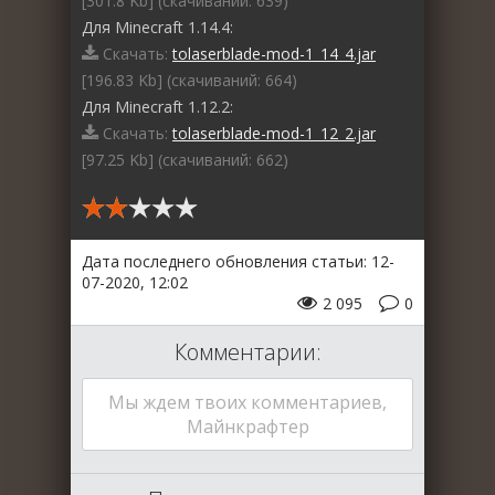
[301.8 Kb] (cкачиваний: 639)
Для Minecraft 1.14.4:
Скачать:
tolaserblade-mod-1_14_4.jar
[196.83 Kb] (cкачиваний: 664)
Для Minecraft 1.12.2:
Скачать:
tolaserblade-mod-1_12_2.jar
[97.25 Kb] (cкачиваний: 662)
Дата последнего обновления статьи: 12-
07-2020, 12:02
2 095
0
Комментарии:
Мы ждем твоих комментариев,
Майнкрафтер