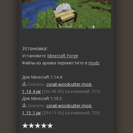
Установка:
Установите
Minecraft Forge
Файлы из архива переместите в
mods
Для Minecraft 1.14.4:
Скачать:
corail-woodcutter-mod-
1_14_4.jar
[296.48 Kb] (cкачиваний: 713)
Для Minecraft 1.15.1:
Скачать:
corail-woodcutter-mod-
1_15_1.jar
[294.13 Kb] (cкачиваний: 720)