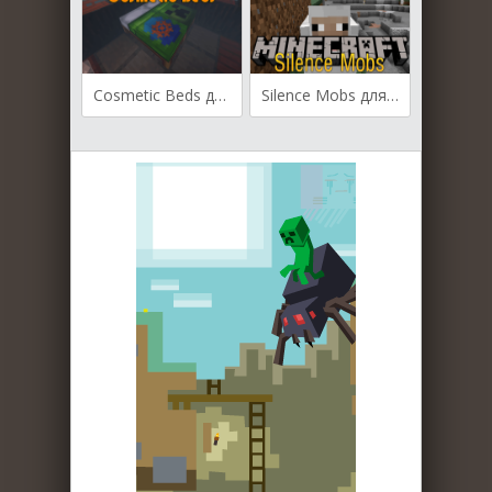
Cosmetic Beds для Майнкрафт [1.13.2, 1.12.2]
Silence Mobs для Майнкрафт [1.13.2, 1.12.2]