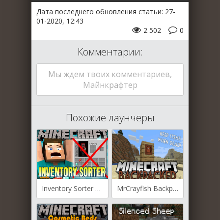
Дата последнего обновления статьи: 27-
01-2020, 12:43
2 502
0
Комментарии:
Мы ждем твоих комментариев,
Майнкрафтер
Похожие лаунчеры
Inventory Sorter для Майнкрафт [1.12.2, 1.14.2, 1.14.4, 1.15.2]
MrCrayfish Backpacked для Майнкрафт [1.12.2, 1.14.4, 1.15.2]