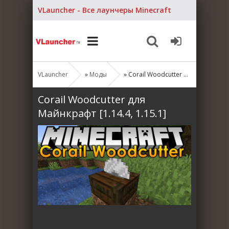
VLauncher - Все лаунчеры Minecraft
VLauncher
»
Моды
» Corail Woodcutter для Майнкрафт [1.14.4, 1.15.1]
Corail Woodcutter для
Майнкрафт [1.14.4, 1.15.1]