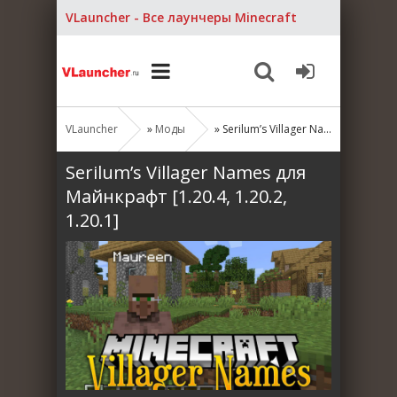
VLauncher - Все лаунчеры Minecraft
VLauncher
»
Моды
» Serilum’s Villager Names для Майнкрафт [1.20.4, 1.20.2, 1.20.1]
Serilum’s Villager Names для
Майнкрафт [1.20.4, 1.20.2,
1.20.1]