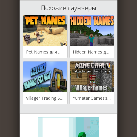
Похожие лаунчеры
Pet Names для Майнкрафт [1.20, 1.19.4, 1.19.3]
Hidden Names для Майнкрафт [1.19.3, 1.19.1, 1.18.2]
Villager Trading Station для Майнкрафт [1.19.2, 1.18.2]
YumatanGames’s Villager Names для Майнкрафт [1.19.3, 1.19.2, 1.19.1]