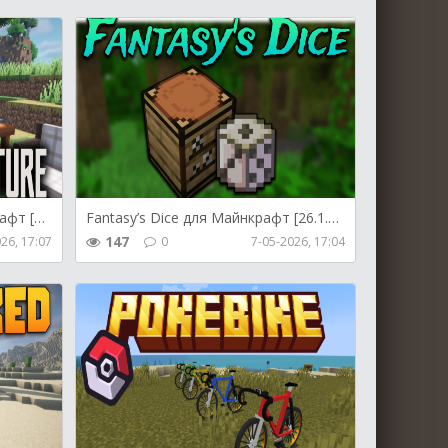
Fantasy’s Furniture для Майнкрафт [26.1.2, 26.1.1, 26.1]
Fantasy’s Dice для Майнкрафт [26.1.2, 26.1.1, 26.1]
147
26, 17:07
0
7-05-2026, 17:04