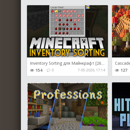
Inventory Sorting для Майнкрафт [26.1.2, 26.1.1, 26.1]
154
127
0
7-05-2026, 17:14