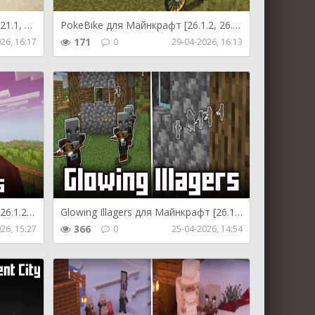
Overpacked для Майнкрафт [1.21.1, 1.21]
PokeBike для Майнкрафт [26.1.2, 26.1.1, 26.1]
171
26, 16:17
0
29-04-2026, 16:13
Colorful Skies для Майнкрафт [26.1.2, 26.1.1, 26.1]
Glowing Illagers для Майнкрафт [26.1.2, 26.1.1, 26.1]
366
26, 15:27
0
25-04-2026, 14:54