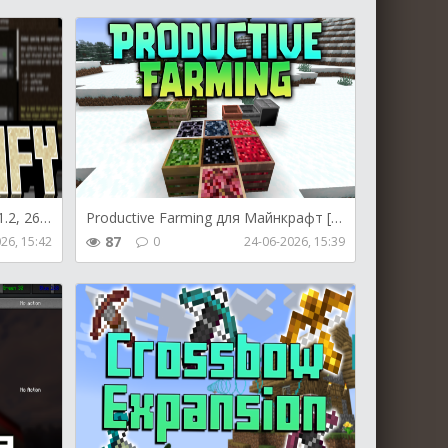
Structurify для Майнкрафт [26.1.2, 26.1.1, 26.1]
Productive Farming для Майнкрафт [26.1.2, 26.1.1, 26.1]
87
26, 15:42
0
24-06-2026, 15:39