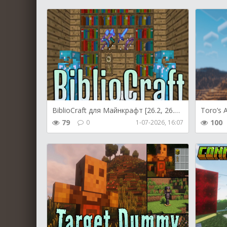
BiblioCraft для Майнкрафт [26.2, 26.1.2]
79
100
0
1-07-2026, 16:07