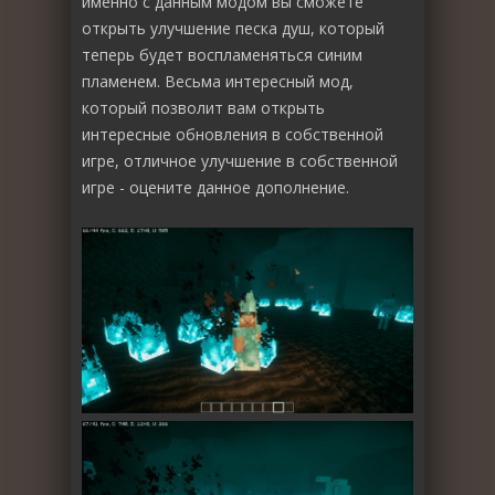
именно с данным модом вы сможете
открыть улучшение песка душ, который
теперь будет воспламеняться синим
пламенем. Весьма интересный мод,
который позволит вам открыть
интересные обновления в собственной
игре, отличное улучшение в собственной
игре - оцените данное дополнение.