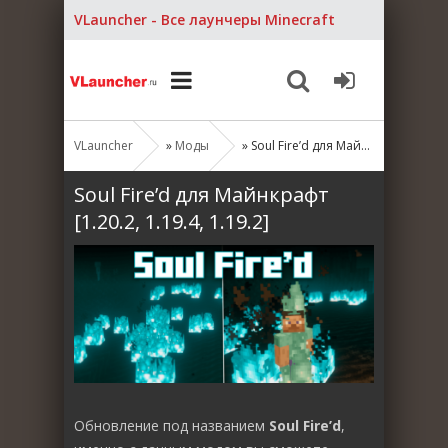
VLauncher - Все лаунчеры Minecraft
VLauncher
»
Моды
» Soul Fire’d для Майнкрафт [1.20.2, 1.19.4, 1.19.2]
Soul Fire’d для Майнкрафт
[1.20.2, 1.19.4, 1.19.2]
Обновление под названием
Soul Fire’d
,