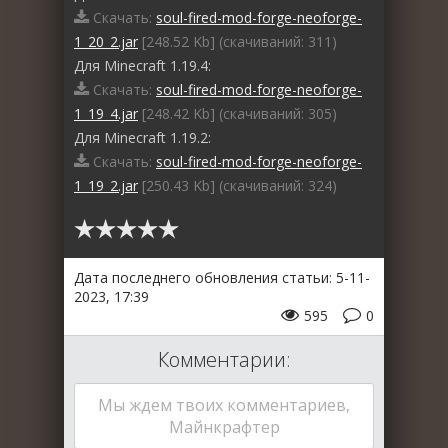
Скачать:
soul-fired-mod-forge-neoforge-
1_20_2.jar
[248.52 Kb] (cкачиваний: 311)
Для Minecraft 1.19.4:
Скачать:
soul-fired-mod-forge-neoforge-
1_19_4.jar
[248.42 Kb] (cкачиваний: 305)
Для Minecraft 1.19.2:
Скачать:
soul-fired-mod-forge-neoforge-
1_19_2.jar
[250.43 Kb] (cкачиваний: 324)
Дата последнего обновления статьи: 5-11-
2023, 17:39
595
0
Комментарии:
Мы ждем твоих комментариев,
Майнкрафтер