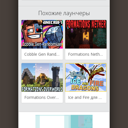
Похожие лаунчеры
Cobble Gen Randomizer для Майнкрафт [1.20.2, 1.20.1, 1.19.4]
Formations Nether для Майнкрафт [1.20.2, 1.20.1]
Formations Overworld для Майнкрафт [1.20.2, 1.20.1]
Ice and Fire для Майнкрафт [1.18.2, 1.17.1, 1.16.5]