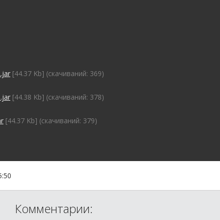
.jar
[44.37 Kb] (cкачиваний: 369)
.jar
[44.38 Kb] (cкачиваний: 378)
ar
[44.37 Kb] (cкачиваний: 379)
5:50
Комментарии: