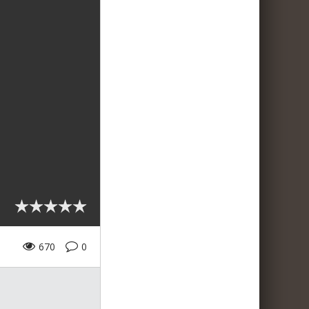
670
0