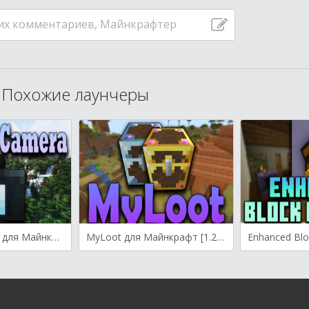
их комментариев, Майнкрафтер
Похожие лаунчеры
Polaroid Camera для Майнкрафт [1.20.1, 1.20, 1.19.4]
MyLoot для Майнкрафт [1.20.1, 1.19.3, 1.19.2]