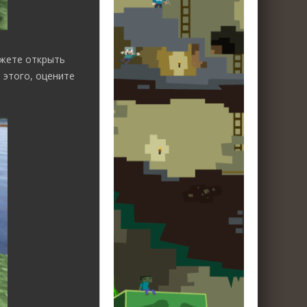
ожете открыть
 этого, оцените