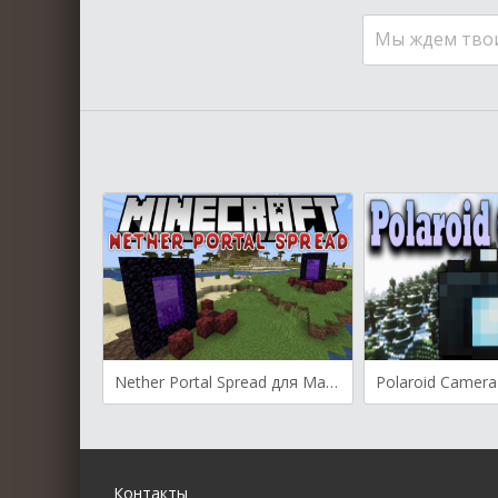
Мы ждем тво
Nether Portal Spread для Майнкрафт [1.20.2, 1.20.1, 1.20]
Контакты