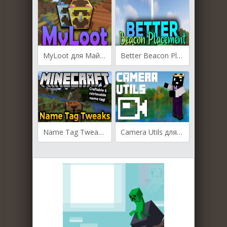
MyLoot для Майнкрафт [1.20.1, 1.19.3, 1.19.2]
Better Beacon Placement для Майнкрафт [1.20.1, 1.20, 1.19.4]
Name Tag Tweaks для Майнкрафт [1.20, 1.19.4, 1.19.3]
Camera Utils для Майнкрафт [1.19.4, 1.19.3, 1.19.2]