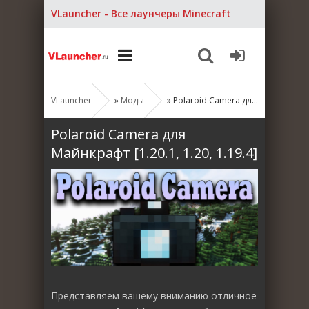
VLauncher - Все лаунчеры Minecraft
VLauncher
»
Моды
» Polaroid Camera для Майнкрафт [1.20.1, 1.20, 1.19.4]
Polaroid Camera для
Майнкрафт [1.20.1, 1.20, 1.19.4]
Представляем вашему вниманию отличное