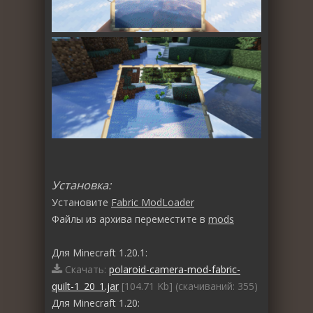
Установка:
Установите
Fabric ModLoader
Файлы из архива переместите в
mods
Для Minecraft 1.20.1:
Скачать:
polaroid-camera-mod-fabric-
quilt-1_20_1.jar
[104.71 Kb] (cкачиваний: 355)
Для Minecraft 1.20: