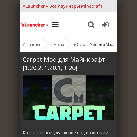
VLauncher - Все лаунчеры Minecraft
VLauncher
»
Моды
» Carpet Mod для Майнкрафт [1.20.2, 1.20.1, 1.20]
Carpet Mod для Майнкрафт
[1.20.2, 1.20.1, 1.20]
Качественное улучшение под названием