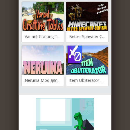
Variant Crafting Tables для Майнкрафт [1.20.2, 1.20.1, 1.20]
Better Spawner Control для Майнкрафт [1.20.2, 1.20.1, 1.20]
Neruina Mod для Майнкрафт [1.20.1, 1.19.4, 1.18.2]
Item Obliterator для Майнкрафт [1.19.2, 1.19.1]