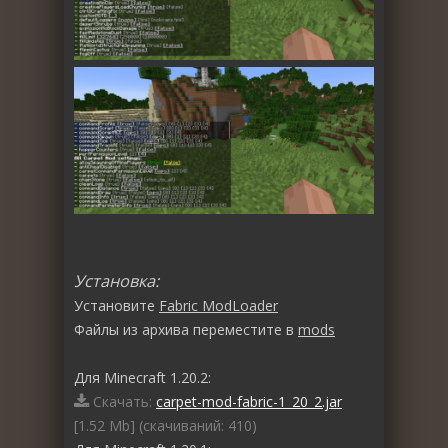
Установка:
Установите
Fabric ModLoader
Файлы из архива переместите в
mods
Для Minecraft 1.20.2:
Скачать:
carpet-mod-fabric-1_20_2.jar
[1.52 Mb] (cкачиваний: 410)