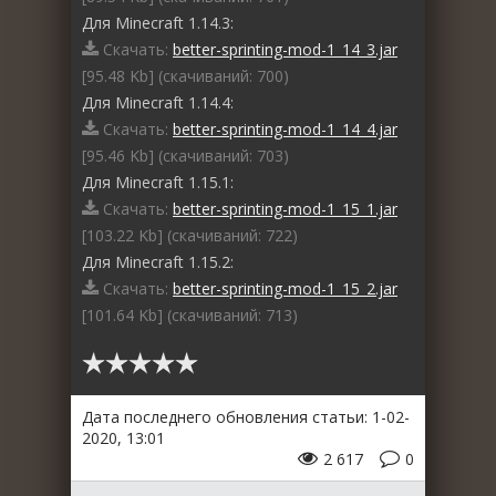
Для Minecraft 1.14.3:
Скачать:
better-sprinting-mod-1_14_3.jar
[95.48 Kb] (cкачиваний: 700)
Для Minecraft 1.14.4:
Скачать:
better-sprinting-mod-1_14_4.jar
[95.46 Kb] (cкачиваний: 703)
Для Minecraft 1.15.1:
Скачать:
better-sprinting-mod-1_15_1.jar
[103.22 Kb] (cкачиваний: 722)
Для Minecraft 1.15.2:
Скачать:
better-sprinting-mod-1_15_2.jar
[101.64 Kb] (cкачиваний: 713)
Дата последнего обновления статьи: 1-02-
2020, 13:01
2 617
0