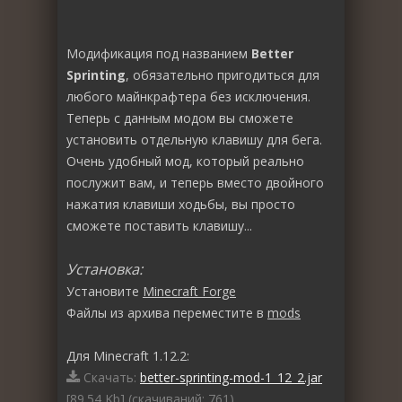
Модификация под названием
Better
Sprinting
, обязательно пригодиться для
любого майнкрафтера без исключения.
Теперь с данным модом вы сможете
установить отдельную клавишу для бега.
Очень удобный мод, который реально
послужит вам, и теперь вместо двойного
нажатия клавиши ходьбы, вы просто
сможете поставить клавишу...
Установка:
Установите
Minecraft Forge
Файлы из архива переместите в
mods
Для Minecraft 1.12.2:
Скачать:
better-sprinting-mod-1_12_2.jar
[89.54 Kb] (cкачиваний: 761)