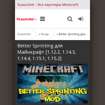
VLauncher - Все лаунчеры Minecraft
VLauncher
»
Моды
» Better Sprinting для Майнкрафт [1.12.2, 1.14.3, 1.14.4, 1.15.1, 1.15.2]
Better Sprinting для
Майнкрафт [1.12.2, 1.14.3,
1.14.4, 1.15.1, 1.15.2]