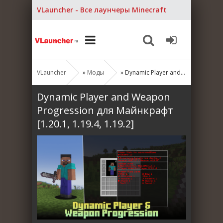
VLauncher - Все лаунчеры Minecraft
VLauncher
»
Моды
» Dynamic Player and Weapon Progression для Майнкрафт [1.20.1, 1.19.4, 1.19.2]
Dynamic Player and Weapon
Progression для Майнкрафт
[1.20.1, 1.19.4, 1.19.2]