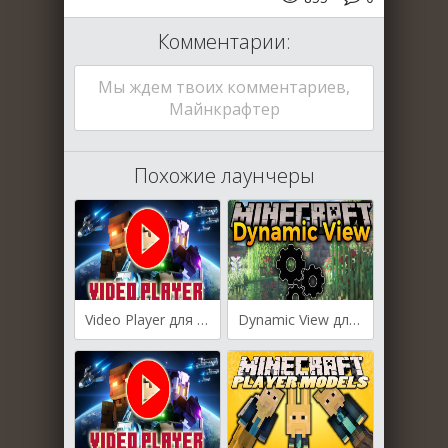
Комментарии:
Мы ждем твоих комментариев,
Майнкрафтер
Похожие лаунчеры
Video Player для Майнкрафт [1.20.1, 1.20]
Dynamic View для Майнкрафт [1.19.4, 1.19.3, 1.19.2]