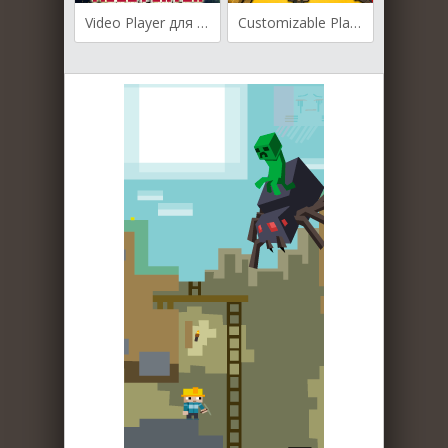
Video Player для Майнкрафт [1.19.4, 1.18.2, 1.16.5]
Customizable Player Models для Майнкрафт [1.19.4, 1.19.3, 1.19.2]