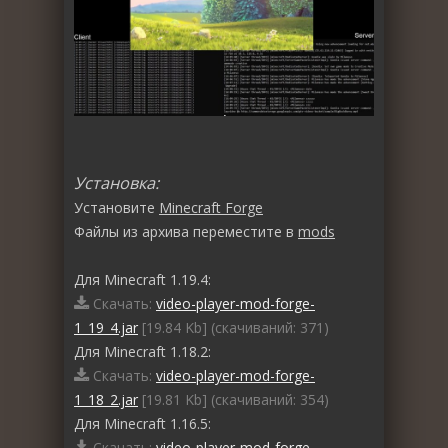
Установка:
Установите
Minecraft Forge
Файлы из архива переместите в
mods
Для Minecraft 1.19.4:
Скачать:
video-player-mod-forge-
1_19_4.jar
[19.84 Kb] (cкачиваний: 371)
Для Minecraft 1.18.2:
Скачать:
video-player-mod-forge-
1_18_2.jar
[19.81 Kb] (cкачиваний: 354)
Для Minecraft 1.16.5:
Скачать:
video-player-mod-forge-