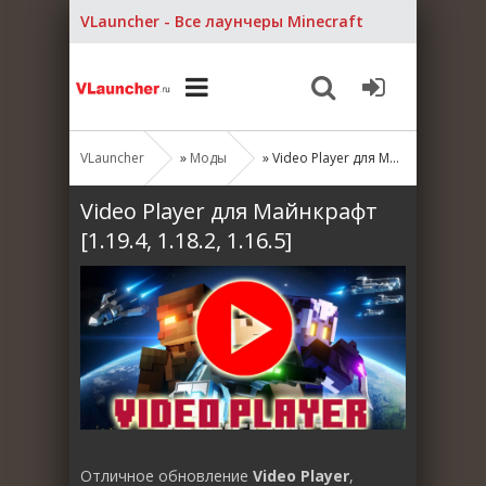
VLauncher - Все лаунчеры Minecraft
VLauncher
»
Моды
» Video Player для Майнкрафт [1.19.4, 1.18.2, 1.16.5]
Video Player для Майнкрафт
[1.19.4, 1.18.2, 1.16.5]
Отличное обновление
Video Player
,