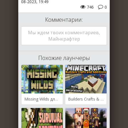
08-2023, 19:49
746
0
Комментарии:
Мы ждем твоих комментариев,
Майнкрафтер
Похожие лаунчеры
Missing Wilds для Майнкрафт [1.20.1, 1.19.4, 1.19.3]
Builders Crafts & Additions для Майнкрафт [1.20.1, 1.19.4, 1.19.2]