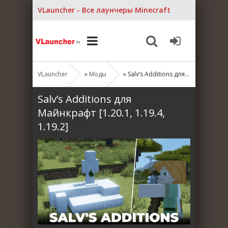
VLauncher - Все лаунчеры Minecraft
VLauncher
»
Моды
» Salv’s Additions для Майнкрафт [1.20.1, 1.19.4, 1.19.2]
Salv’s Additions для
Майнкрафт [1.20.1, 1.19.4,
1.19.2]