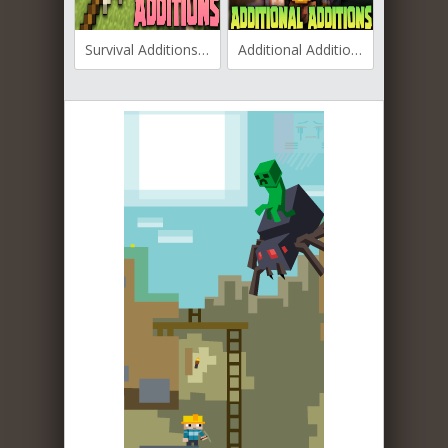
Survival Additions для Майнкрафт [1.16.5, 1.15.2, 1.14.4]
Additional Additions для Майнкрафт [1.19.4, 1.19.3, 1.19.2]