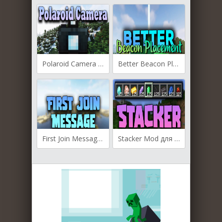
Polaroid Camera для Майнкрафт [1.20.1, 1.20, 1.19.4]
Better Beacon Placement для Майнкрафт [1.20.1, 1.20, 1.19.4]
First Join Message для Майнкрафт [1.20.1, 1.20, 1.19.4]
Stacker Mod для Майнкрафт [1.19.4, 1.19.3, 1.19.2]