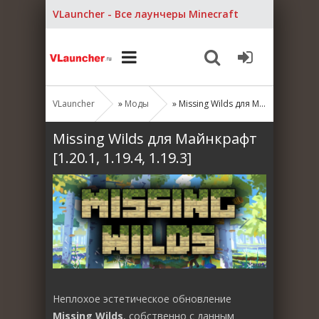
VLauncher - Все лаунчеры Minecraft
VLauncher
»
Моды
» Missing Wilds для Майнкрафт [1.20.1, 1.19.4, 1.19.3]
Missing Wilds для Майнкрафт
[1.20.1, 1.19.4, 1.19.3]
Неплохое эстетическое обновление
Missing Wilds
, собственно с данным