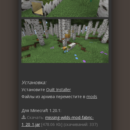
Установка:
Установите
Quilt Installer
Файлы из архива переместите в
mods
Для Minecraft 1.20.1:
Скачать:
missing-wilds-mod-fabric-
1_20_1.jar
[478.06 Kb] (cкачиваний: 337)