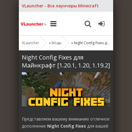
VLauncher - Все лаунчеры Minecraft
VLauncher
»
Моды
» Night Config Fixes для Майнкрафт [1.20.1, 1.20, 1.19.2]
Night Config Fixes для
Майнкрафт [1.20.1, 1.20, 1.19.2]
Представляем вашему вниманию отличное
дополнение
Night Config Fixes
для вашей