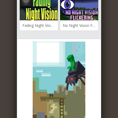
Fading Night Vision для Майнкрафт [1.19.3, 1.18.2, 1.16.5]
No Night Vision Flickering для Майнкрафт [1.19.3, 1.19.2]