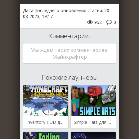
Дата последнего обновления статьи: 20-
08-2023, 19:17
952
0
Комментарии:
Мы ждем твоих комментариев,
Майнкрафтер
Похожие лаунчеры
Inventory HUD для Майнкрафт [1.20.1, 1.20, 1.19.4]
Simple Hats для Майнкрафт [1.20.1, 1.20, 1.19.4]