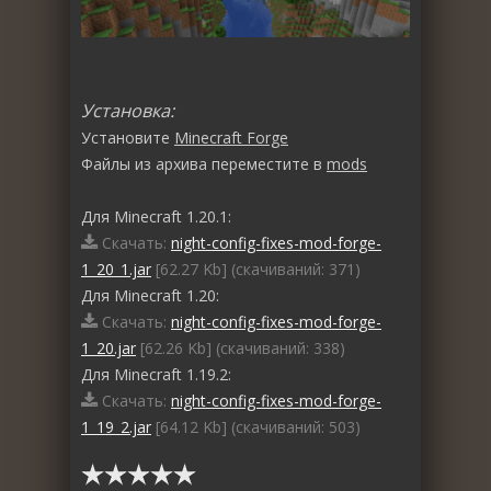
Установка:
Установите
Minecraft Forge
Файлы из архива переместите в
mods
Для Minecraft 1.20.1:
Скачать:
night-config-fixes-mod-forge-
1_20_1.jar
[62.27 Kb] (cкачиваний: 371)
Для Minecraft 1.20:
Скачать:
night-config-fixes-mod-forge-
1_20.jar
[62.26 Kb] (cкачиваний: 338)
Для Minecraft 1.19.2:
Скачать:
night-config-fixes-mod-forge-
1_19_2.jar
[64.12 Kb] (cкачиваний: 503)